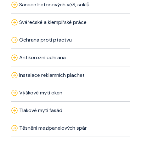
Sanace betonových věží, soklů
Svářečské a klempířské práce
Ochrana proti ptactvu
Antikorozní ochrana
Instalace reklamních plachet
Výškové mytí oken
Tlakové mytí fasád
Těsnění mezipanelových spár