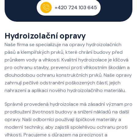
+420 724 103 645
Hydroizolační opravy
Naše firma se specializuje na opravy hydroizolačních
pásů a klempířských prvků, které chrání budovy před
průnikem vody a vlhkosti. Kvalitní hydroizolace je klíčová
pro ochranu stavby, prevenci proti vlhkostním škodám a
dlouhodobou ochranu konstrukčních prvků. Naše opravy
zahrnují pečlivé odstranění poškozených částí, jejich
nahrazení a aplikaci nového hydroizolačního materiálu.
Správně provedená hydroizolace má zásadní význam pro
prodloužení životnosti budovy a snížení nákladů na další
opravy. Naši odborníci používají špičkové materiály a
moderní techniky, aby zajistili spolehlivou ochranu proti
vlhkosti. Pracujeme s důrazem na preciznost a