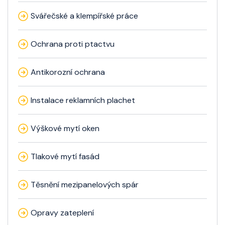
Svářečské a klempířské práce
Ochrana proti ptactvu
Antikorozní ochrana
Instalace reklamních plachet
Výškové mytí oken
Tlakové mytí fasád
Těsnění mezipanelových spár
Opravy zateplení